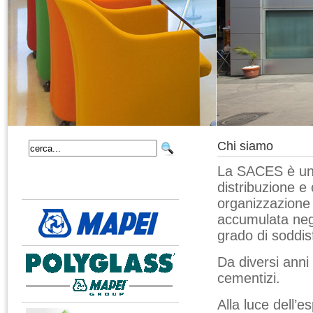
Chi siamo
La SACES è una 
distribuzione e 
organizzazione 
accumulata negl
grado di soddisf
Da diversi ann
cementizi.
Alla luce dell’e