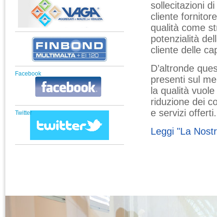
sollecitazioni 
cliente fornito
qualità come st
potenzialità del
cliente delle ca
D’altronde quest
Facebook
presenti sul me
la qualità vuol
riduzione dei co
e servizi offerti.
Twitter
Leggi "La Nostr