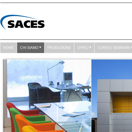
HOME
CHI SIAMO
PRODUZIONE
UFFICI
CORSI E SEMINARI