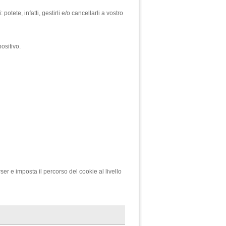
otete, infatti, gestirli e/o cancellarli a vostro
ositivo.
ser e imposta il percorso del cookie al livello