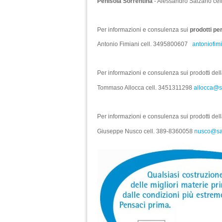
Penisola Sorrentina
- Alessandro Salzano ce
Per informazioni e consulenza sui
prodotti pe
Antonio Fimiani cell. 3495800607
antoniofim
Per informazioni e consulenza sui prodotti del
Tommaso Allocca cell. 3451311298
allocca@sa
Per informazioni e consulenza sui prodotti del
Giuseppe Nusco cell. 389‐8360058
nusco@sac