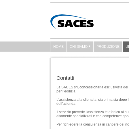
HOME
CHI SIAMO
PRODUZIONE
U
Contatti
La SACES srl, concessionaria esclusivista dei 
per l’edilizia.
L'assistenza alla clientela, sia prima sia dopo 
dell'azienda.
Il servizio prevede l'assistenza telefonica al 
altamente specializzati e con competenze speci
Per richiedere la consulenza in cantiere dei nost