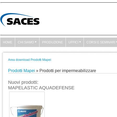
HOME
CHI SIAMO
PRODUZIONE
UFFICI
CORSI E SEMINARI
Area download Prodotti Mapei
Prodotti Mapei
» Prodotti per impermeabilizzare
Nuovi prodotti:
MAPELASTIC AQUADEFENSE