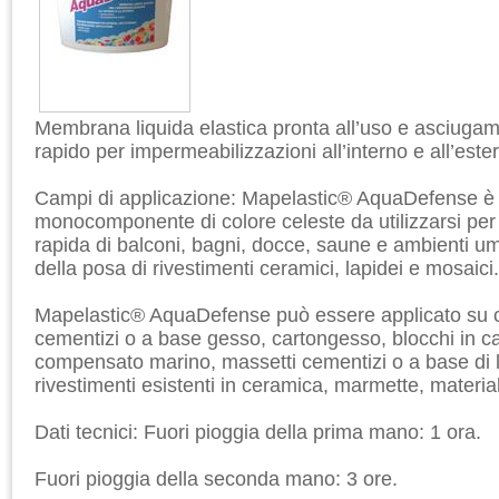
Membrana liquida elastica pronta all’uso e asciug
rapido per impermeabilizzazioni all’interno e all’este
Campi di applicazione: Mapelastic® AquaDefense è
monocomponente di colore celeste da utilizzarsi per
rapida di balconi, bagni, docce, saune e ambienti um
della posa di rivestimenti ceramici, lapidei e mosaici.
Mapelastic® AquaDefense può essere applicato su c
cementizi o a base gesso, cartongesso, blocchi in ca
compensato marino, massetti cementizi o a base di l
rivestimenti esistenti in ceramica, marmette, materia
Dati tecnici: Fuori pioggia della prima mano: 1 ora.
Fuori pioggia della seconda mano: 3 ore.