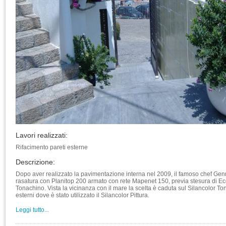
Lavori realizzati:
Rifacimento pareti esterne
Descrizione:
Dopo aver realizzato la pavimentazione interna nel 2009, il famoso chef Genna
rasatura con Planitop 200 armato con rete Mapenet 150, previa stesura di Ecopr
Tonachino. Vista la vicinanza con il mare la scelta è caduta sul Silancolor To
esterni dove è stato utilizzato il Silancolor Pittura.
Leggi tutto...